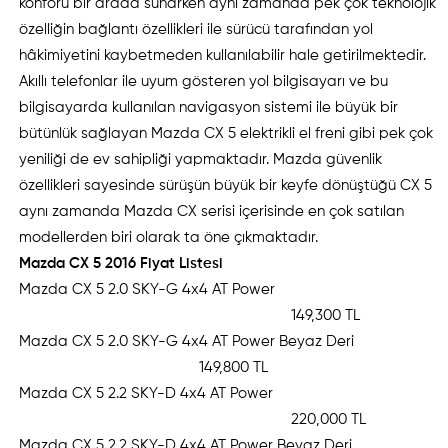
konforu bir arada sunarken aynı zamanda pek çok teknolojik
özelliğin bağlantı özellikleri ile sürücü tarafından yol
hâkimiyetini kaybetmeden kullanılabilir hale getirilmektedir.
Akıllı telefonlar ile uyum gösteren yol bilgisayarı ve bu
bilgisayarda kullanılan navigasyon sistemi ile büyük bir
bütünlük sağlayan Mazda CX 5 elektrikli el freni gibi pek çok
yeniliği de ev sahipliği yapmaktadır. Mazda güvenlik
özellikleri sayesinde sürüşün büyük bir keyfe dönüştüğü CX 5
aynı zamanda Mazda CX serisi içerisinde en çok satılan
modellerden biri olarak ta öne çıkmaktadır.
Mazda CX 5 2016 Fiyat Listesi
Mazda CX 5 2.0 SKY-G 4x4 AT Power
149,300 TL
Mazda CX 5 2.0 SKY-G 4x4 AT Power Beyaz Deri
149,800 TL
Mazda CX 5 2.2 SKY-D 4x4 AT Power
220,000 TL
Mazda CX 5 2.2 SKY-D 4x4 AT Power Beyaz Deri