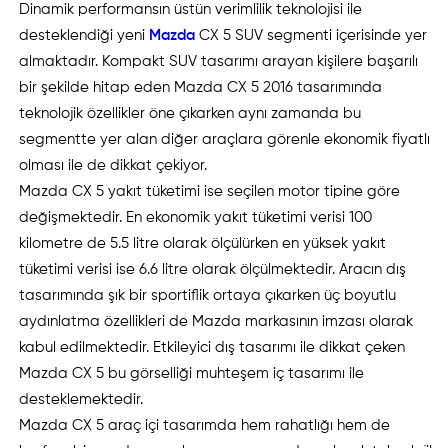
Dinamik performansın üstün verimlilik teknolojisi ile
desteklendiği yeni
Mazda
CX 5 SUV segmenti içerisinde yer
almaktadır. Kompakt SUV tasarımı arayan kişilere başarılı
bir şekilde hitap eden Mazda CX 5 2016 tasarımında
teknolojik özellikler öne çıkarken aynı zamanda bu
segmentte yer alan diğer araçlara görenle ekonomik fiyatlı
olması ile de dikkat çekiyor.
Mazda CX 5 yakıt tüketimi ise seçilen motor tipine göre
değişmektedir. En ekonomik yakıt tüketimi verisi 100
kilometre de 5.5 litre olarak ölçülürken en yüksek yakıt
tüketimi verisi ise 6.6 litre olarak ölçülmektedir. Aracın dış
tasarımında şık bir sportiflik ortaya çıkarken üç boyutlu
aydınlatma özellikleri de Mazda markasının imzası olarak
kabul edilmektedir. Etkileyici dış tasarımı ile dikkat çeken
Mazda CX 5 bu görselliği muhteşem iç tasarımı ile
desteklemektedir.
Mazda CX 5 araç içi tasarımda hem rahatlığı hem de