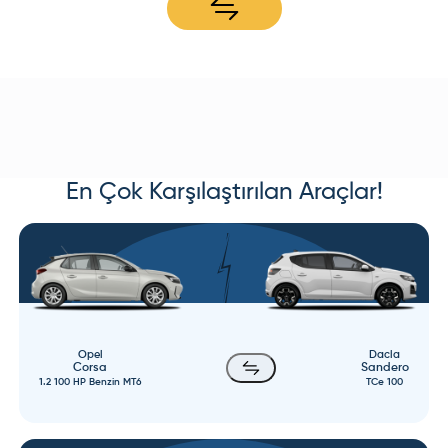
En Çok Karşılaştırılan Araçlar!
Opel
Dacia
Corsa
Sandero
1.2 100 HP Benzin MT6
TCe 100