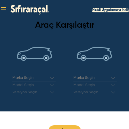
Mobil Uygulamayı İndir
Araç Karşılaştır
Marka Seçin
Marka Seçin
Model Seçin
Model Seçin
Versiyon Seçin
Versiyon Seçin