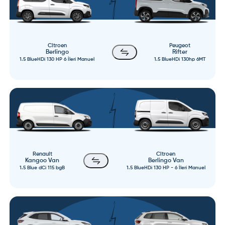
Citroen
Peugeot
Berlingo
Rifter
1.5 BlueHDi 130 HP 6 İleri Manuel
1.5 BlueHDi 130hp 6MT
Renault
Citroen
Kangoo Van
Berlingo Van
1.5 Blue dCi 115 bgB
1.5 BlueHDi 130 HP - 6 İleri Manuel