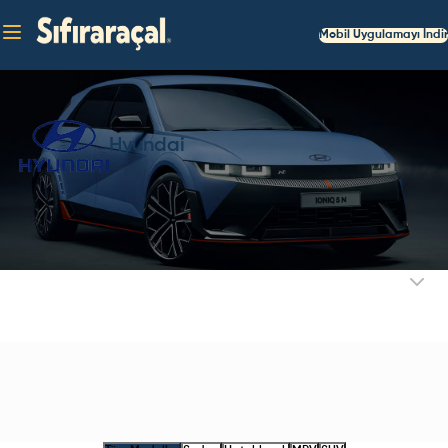
Mobil Uygulamayı İndir
Hyundai