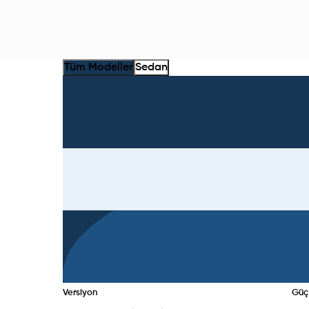
Tüm Modeller
Sedan
Versiyon
Güç