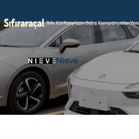
Sıfır Km
Karşılaştır
Satış Kampanyaları
Yor
Nieve