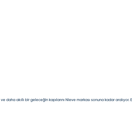
ve daha akıllı bir geleceğin kapılarını Nieve markası sonuna kadar aralıyor. Elek