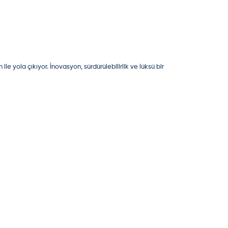
e yola çıkıyor. İnovasyon, sürdürülebilirlik ve lüksü bir