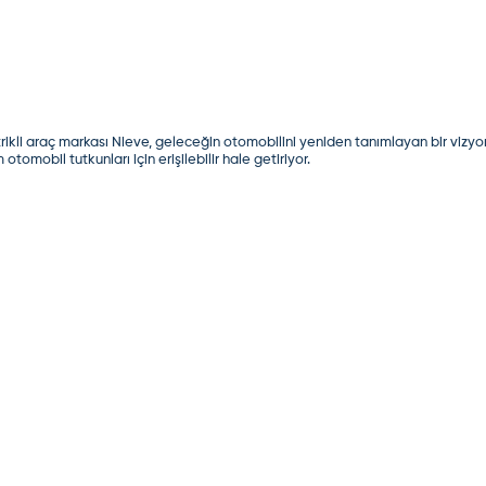
ikli araç markası Nieve, geleceğin otomobilini yeniden tanımlayan bir vizyon il
tomobil tutkunları için erişilebilir hale getiriyor.