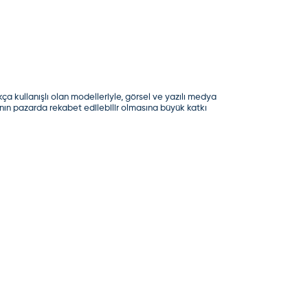
ça kullanışlı olan modelleriyle, görsel ve yazılı medya
'nın pazarda rekabet edilebilir olmasına büyük katkı