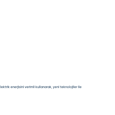
trik enerjisini verimli kullanarak, yeni teknolojiler ile