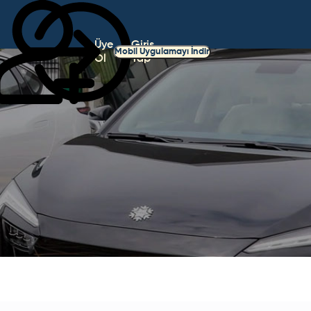
Üye
Giriş
Mobil Uygulamayı İndir
Ol
Yap