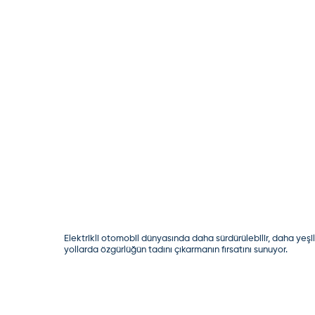
Elektrikli otomobil dünyasında daha sürdürülebilir, daha yeşil 
yollarda özgürlüğün tadını çıkarmanın fırsatını sunuyor.