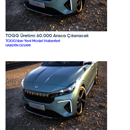
TOGG Üretimi 60.000 Araca Çıkaracak
TOGG
TOGG’dan Yeni Model Haberleri
HABERIN DEVAMI