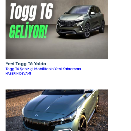
Yeni Togg T6 Yolda
TOGG
Togg T6 Şehir İçi Mobilitenin Yeni Kahramanı
HABERIN DEVAMI