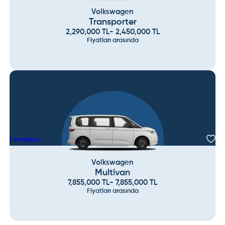
Volkswagen
Transporter
2,290,000
TL
-
2,450,000
TL
Fiyatları arasında
1
versiyon
Volkswagen
Multivan
7,855,000
TL
-
7,855,000
TL
Fiyatları arasında