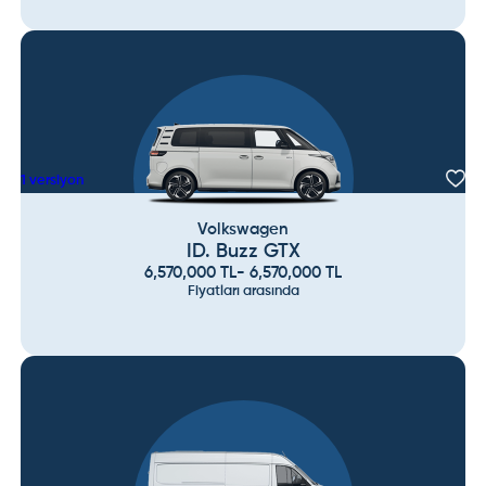
1
versiyon
Volkswagen
ID. Buzz GTX
6,570,000
TL
-
6,570,000
TL
Fiyatları arasında