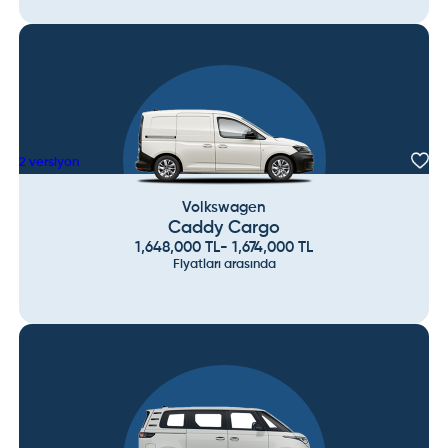
2
versiyon
Volkswagen
Caddy Cargo
1,648,000
TL
-
1,674,000
TL
Fiyatları arasında