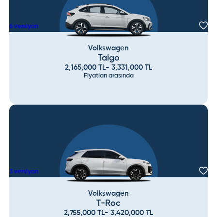
6
versiyon
Volkswagen
Taigo
2,165,000
TL
-
3,331,000
TL
Fiyatları arasında
3
versiyon
Volkswagen
T-Roc
2,755,000
TL
-
3,420,000
TL