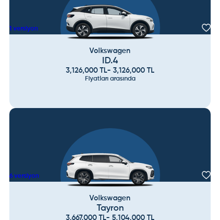
1
versiyon
Volkswagen
ID.4
3,126,000
TL
-
3,126,000
TL
Fiyatları arasında
6
versiyon
Volkswagen
Tayron
3,667,000
TL
-
5,104,000
TL