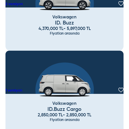
2
versiyon
Volkswagen
ID. Buzz
4,370,000
TL
-
5,897,000
TL
Fiyatları arasında
1
versiyon
Volkswagen
ID.Buzz Cargo
2,850,000
TL
-
2,850,000
TL
Fiyatları arasında