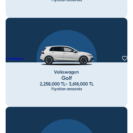
Fiyatları arasında
5
versiyon
Volkswagen
Golf
2,258,000
TL
-
3,618,000
TL
Fiyatları arasında