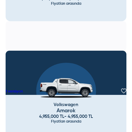
Fiyatları arasında
1
versiyon
Volkswagen
Amarok
4,955,000
TL
-
4,955,000
TL
Fiyatları arasında