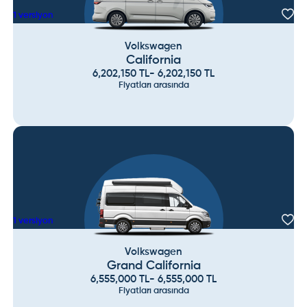
1
versiyon
Volkswagen
California
6,202,150
TL
-
6,202,150
TL
Fiyatları arasında
1
versiyon
Volkswagen
Grand California
6,555,000
TL
-
6,555,000
TL
Fiyatları arasında