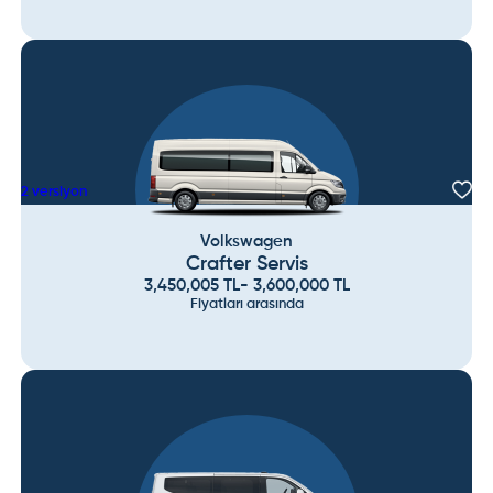
2
versiyon
Volkswagen
Crafter Servis
3,450,005
TL
-
3,600,000
TL
Fiyatları arasında