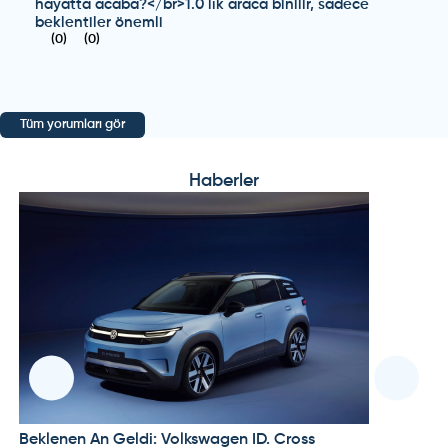
hayatta acaba?</br>1.0 lık araca binilir, sadece
beklentiler önemli
(
0
)
(
0
)
Tüm yorumları gör
Haberler
Pi
VO
Ta
Beklenen An Geldi: Volkswagen ID. Cross
VOLKSWAGEN
Vo
Çı