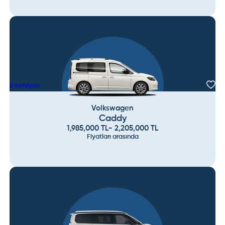
2
versiyon
Volkswagen
Caddy
1,985,000
TL
-
2,205,000
TL
Fiyatları arasında