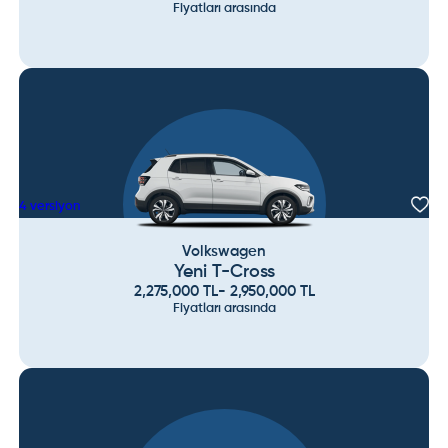
Fiyatları arasında
4
versiyon
Volkswagen
Yeni T-Cross
2,275,000
TL
-
2,950,000
TL
Fiyatları arasında