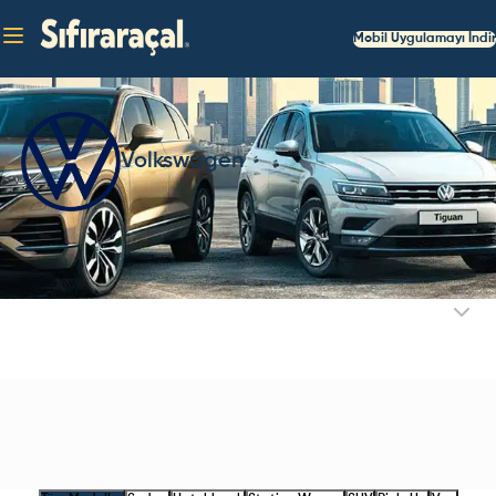
Mobil Uygulamayı İndir
Volkswagen