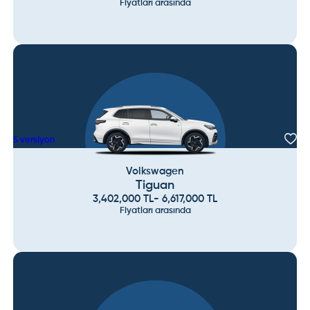
Fiyatları arasında
5
versiyon
Volkswagen
Tiguan
3,402,000
TL
-
6,617,000
TL
Fiyatları arasında