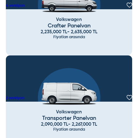
4
versiyon
Volkswagen
Crafter Panelvan
2,235,000
TL
-
2,635,000
TL
Fiyatları arasında
2
versiyon
Volkswagen
Transporter Panelvan
2,090,000
TL
-
2,267,000
TL
Fiyatları arasında