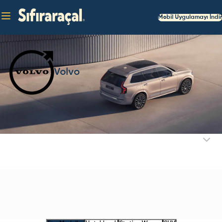
Mobil Uygulamayı İndir
Volvo