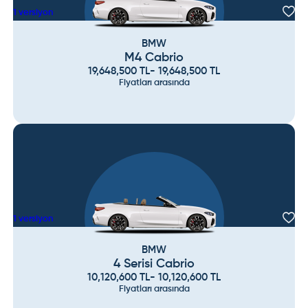
1
versiyon
BMW
M4 Cabrio
19,648,500
TL
-
19,648,500
TL
Fiyatları arasında
1
versiyon
BMW
4 Serisi Cabrio
10,120,600
TL
-
10,120,600
TL
Fiyatları arasında