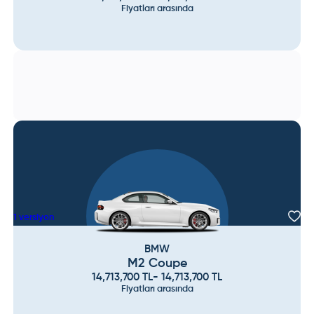
Fiyatları arasında
1
versiyon
BMW
M2 Coupe
14,713,700
TL
-
14,713,700
TL
Fiyatları arasında