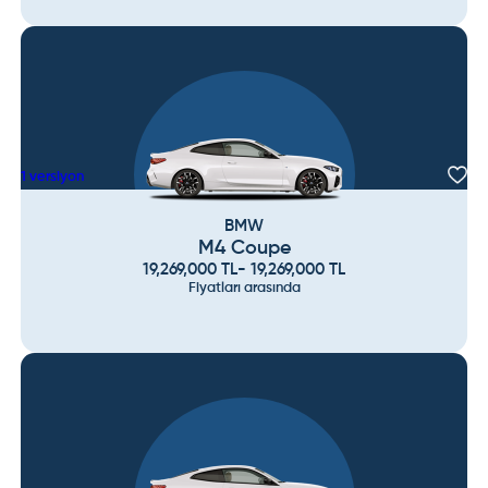
1
versiyon
BMW
M4 Coupe
19,269,000
TL
-
19,269,000
TL
Fiyatları arasında