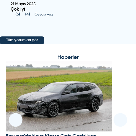
21 Mayıs 2025
Çok iyi
(
5
)
(
4
)
Cevap yaz
Tüm yorumları gör
Haberler