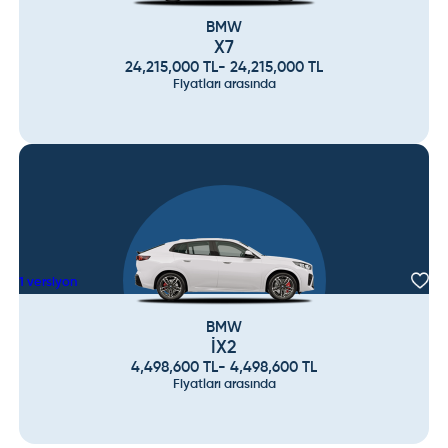
BMW
X7
24,215,000
TL
-
24,215,000
TL
Fiyatları arasında
1
versiyon
BMW
İX2
4,498,600
TL
-
4,498,600
TL
Fiyatları arasında