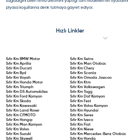
sağladığını bilen firma üretimini yaptığı tüm modelleri'nin fiyatlarını
piyasa koşullarına denk tutmaya gayret ediyor.
Hızlı Linkler
Sıfır Km
BMW Motor
Sıfır Km
Setra
Sıfır Km
Aprilia
Sıfır Km
Man Otobüs
Sıfır Km
Ducati
Sıfır Km
Chery
Sıfır Km
Byd
Sıfır Km
Scania
Sıfır Km
Voyah
Sıfır Km
Omoda Jaecoo
Sıfır Km
Honda Motor
Sıfır Km
Ktm
Sıfır Km
Triumph
Sıfır Km
Volkswagen
Sıfır Km
DS Automobiles
Sıfır Km
Togg
Sıfır Km
Ford Kamyon
Sıfır Km
Daf Kamyon
Sıfır Km
Skoda
Sıfır Km
Fest
Sıfır Km
Kawasaki
Sıfır Km
Volvo Kamyon
Sıfır Km
Land Rover
Sıfır Km
Hyundai
Sıfır Km
CFMOTO
Sıfır Km
Seres
Sıfır Km
Hongqı
Sıfır Km
Iveco
Sıfır Km
Man Kamyon
Sıfır Km
Fiat
Sıfır Km
Volvo
Sıfır Km
Nieve
Sıfır Km
Suzuki
Sıfır Km
Mercedes-Benz Otobüs
Sıfır Km
Skywell
Sıfır Km
Honda