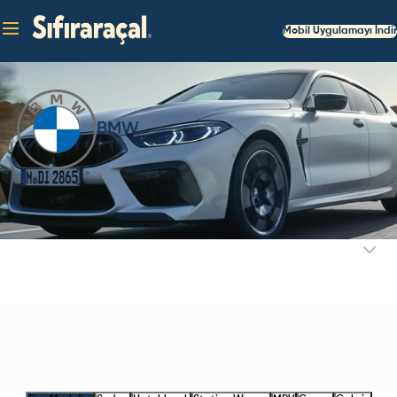
Mobil Uygulamayı İndir
BMW