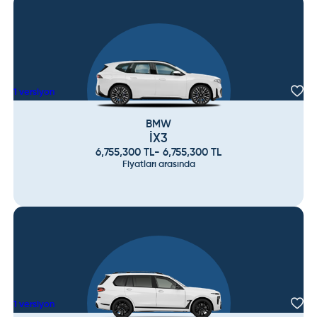
1
versiyon
BMW
İX3
6,755,300
TL
-
6,755,300
TL
Fiyatları arasında
1
versiyon