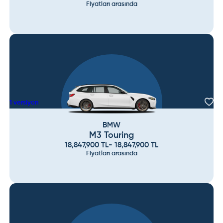
Fiyatları arasında
1
versiyon
BMW
M3 Touring
18,847,900
TL
-
18,847,900
TL
Fiyatları arasında