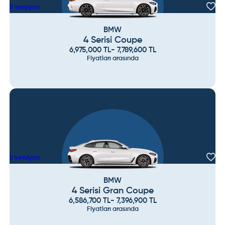
2
versiyon
BMW
4 Serisi Coupe
6,975,000
TL
-
7,789,600
TL
Fiyatları arasında
2
versiyon
BMW
4 Serisi Gran Coupe
6,586,700
TL
-
7,396,900
TL
Fiyatları arasında