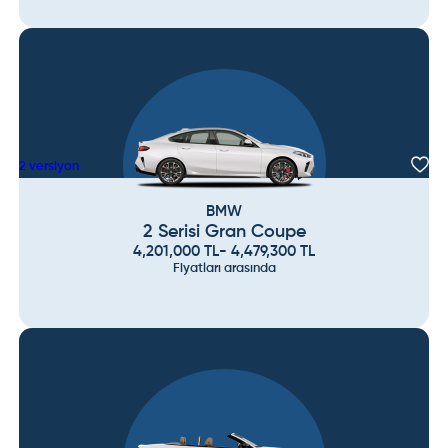
2
versiyon
BMW
2 Serisi Gran Coupe
4,201,000
TL
-
4,479,300
TL
Fiyatları arasında