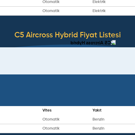
Otomatik
Elektrik
Otomatik
Elektrik
C5 Aircross Hybrid
Fiyat Listesi
Vites
Yakıt
Otomatik
Benzin
Otomatik
Benzin