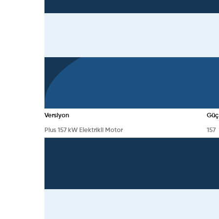
Versiyon
Güç
Plus 157 kW Elektrikli Motor
157