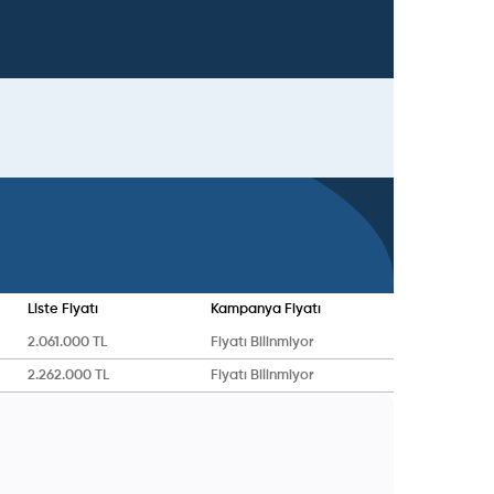
Liste Fiyatı
Kampanya Fiyatı
2.061.000 TL
Fiyatı Bilinmiyor
2.262.000 TL
Fiyatı Bilinmiyor