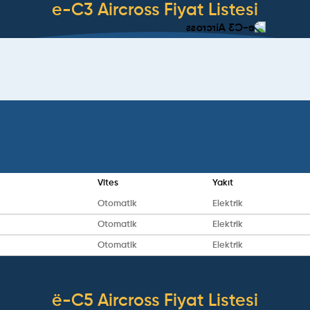
e-C3 Aircross
Fiyat Listesi
Vites
Yakıt
Otomatik
Elektrik
Otomatik
Elektrik
Otomatik
Elektrik
ë-C5 Aircross
Fiyat Listesi