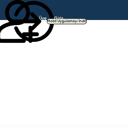
Üye
Giriş
Mobil Uygulamayı İndir
Ol
Yap