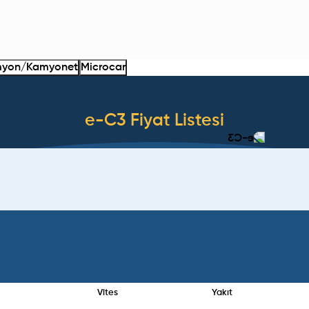
yon/Kamyonet
Microcar
e-C3
Fiyat Listesi
Vites
Yakıt