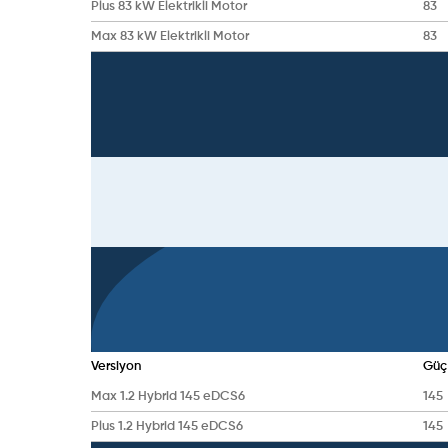
Plus 83 kW Elektrikli Motor
83
Max 83 kW Elektrikli Motor
83
Versiyon
Güç
Max 1.2 Hybrid 145 eDCS6
145
Plus 1.2 Hybrid 145 eDCS6
145