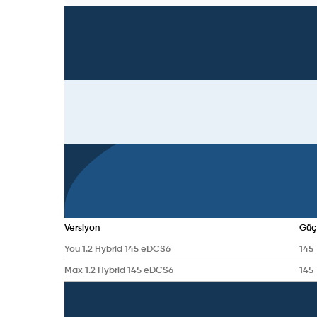
Versiyon
Güç
You 1.2 Hybrid 145 eDCS6
145
Max 1.2 Hybrid 145 eDCS6
145