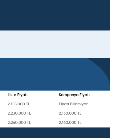
Liste Fiyatı
Kampanya Fiyatı
2.155.000 TL
Fiyatı Bilinmiyor
2.230.000 TL
2.130.000 TL
2.260.000 TL
2.160.000 TL