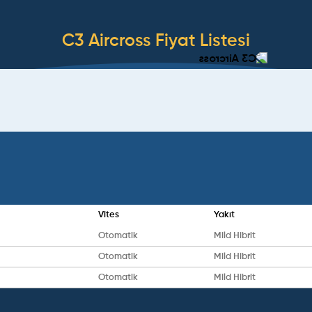
C3 Aircross
Fiyat Listesi
Vites
Yakıt
Otomatik
Mild Hibrit
Otomatik
Mild Hibrit
Otomatik
Mild Hibrit