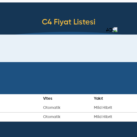
C4
Fiyat Listesi
Vites
Yakıt
Otomatik
Mild Hibrit
Otomatik
Mild Hibrit