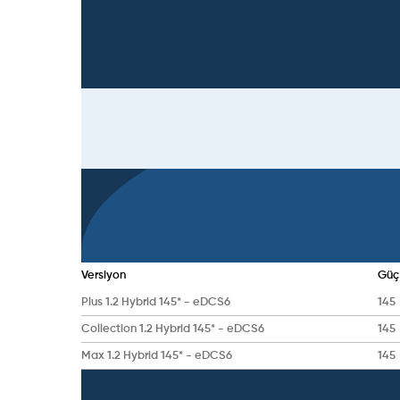
Versiyon
Güç
Plus 1.2 Hybrid 145* - eDCS6
145
Collection 1.2 Hybrid 145* - eDCS6
145
Max 1.2 Hybrid 145* - eDCS6
145