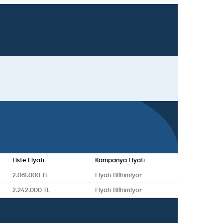
Liste Fiyatı
Kampanya Fiyatı
2.061.000 TL
Fiyatı Bilinmiyor
2.242.000 TL
Fiyatı Bilinmiyor