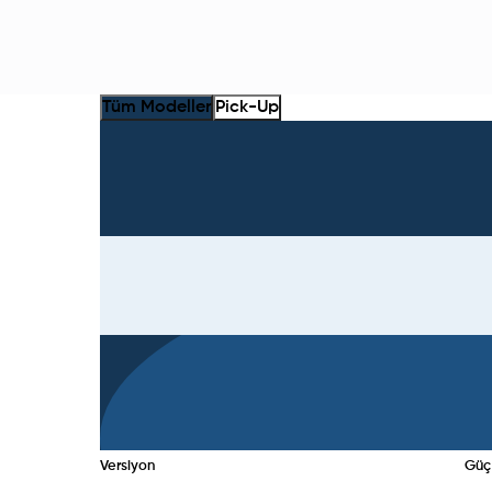
Tüm Modeller
Pick-Up
Versiyon
Güç