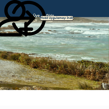
Üye
Giriş
Mobil Uygulamayı İndir
Ol
Yap