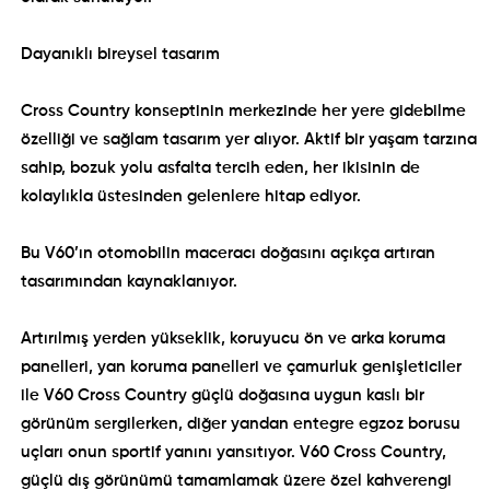
Dayanıklı bireysel tasarım
Cross Country konseptinin merkezinde her yere gidebilme
özelliği ve sağlam tasarım yer alıyor. Aktif bir yaşam tarzına
sahip, bozuk yolu asfalta tercih eden, her ikisinin de
kolaylıkla üstesinden gelenlere hitap ediyor.
Bu V60’ın otomobilin maceracı doğasını açıkça artıran
tasarımından kaynaklanıyor.
Artırılmış yerden yükseklik, koruyucu ön ve arka koruma
panelleri, yan koruma panelleri ve çamurluk genişleticiler
ile V60 Cross Country güçlü doğasına uygun kaslı bir
görünüm sergilerken, diğer yandan entegre egzoz borusu
uçları onun sportif yanını yansıtıyor. V60 Cross Country,
güçlü dış görünümü tamamlamak üzere özel kahverengi