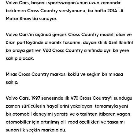
Volvo Cars, başarılı sportswagon’unun uzun zamandır
beklenen Cross Country versiyonunu, bu hafta 2014 LA
Motor Show’da sunuyor.
Volvo Cars’ın üçüncü gerçek Cross Country modeli olan ve
ürün portföyünde dinamik tasarımı, dayanıklılık özelliklerini
bir araya getiren V60 Cross Country sınıfında ayrı bir yere
sahip olacak.
Miras Cross Country markası köklü ve seçkin bir mirasa
sahip.
Volvo Cars, 1997 senesinde ilk V70 Cross Country’i sunduğu
zaman sürücülerin hayallerini yakalayan, tamamıyla yeni
bir otomobil deneyimi yarattı ve o tarihten itibaren vagon
otomobiller için artırılmış all-road özellikleri ve tasarımı
sunan ilk seçkin marka oldu.