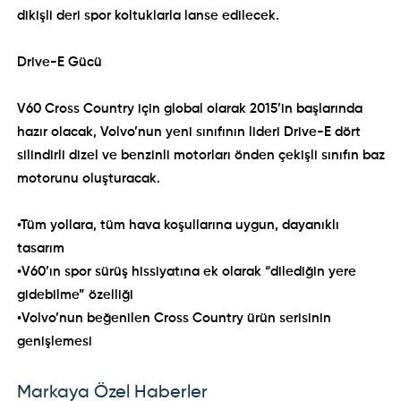
dikişli deri spor koltuklarla lanse edilecek.
Drive-E Gücü
V60 Cross Country için global olarak 2015’in başlarında
hazır olacak, Volvo’nun yeni sınıfının lideri Drive-E dört
silindirli dizel ve benzinli motorları önden çekişli sınıfın baz
motorunu oluşturacak.
•Tüm yollara, tüm hava koşullarına uygun, dayanıklı
tasarım
•V60’ın spor sürüş hissiyatına ek olarak “dilediğin yere
gidebilme” özelliği
•Volvo’nun beğenilen Cross Country ürün serisinin
genişlemesi
Markaya Özel Haberler