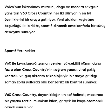
Volvo’nun İskandinav mirasını, doğa ve macera sevgisini
yansıtan V60 Cross Country, her iki dünyanın en iyi
özelliklerini bir araya getiriyor. Yeni ufukları keşfetme
özgürlüğü ile birlikte, sportif, dinamik ama konforlu bir sürüş
deneyimi sunuyor.
Sportif Yetenekler
V60 ile kıyaslandığı zaman yerden yüksekliği 60mm daha
fazla olan Cross Country’nin sağlam yapısı, viraj çekiş
kontrolü ve güç aktarım teknolojisiyle bir araya geldiği
zaman zorlu yollarda bile benzersiz bir kontrol sunuyor.
V60 Cross Country, dayanıklılığın en saf halinde, maceracı
bir yaşam tarzını mümkün kılan, gerçek bir kaçış otomobili
olarak sunuluyor.