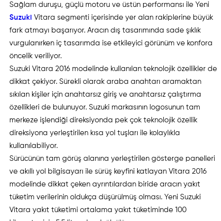
Sağlam duruşu, güçlü motoru ve üstün performansı ile Yeni
Suzuki
Vitara segmenti içerisinde yer alan rakiplerine büyük
fark atmayı başarıyor. Aracın dış tasarımında sade şıklık
vurgulanırken iç tasarımda ise etkileyici görünüm ve konfora
öncelik veriliyor.
Suzuki Vitara 2016 modelinde kullanılan teknolojik özellikler de
dikkat çekiyor. Sürekli olarak araba anahtarı aramaktan
sıkılan kişiler için anahtarsız giriş ve anahtarsız çalıştırma
özellikleri de bulunuyor. Suzuki markasının logosunun tam
merkeze işlendiği direksiyonda pek çok teknolojik özellik
direksiyona yerleştirilen kısa yol tuşları ile kolaylıkla
kullanılabiliyor.
Sürücünün tam görüş alanına yerleştirilen gösterge panelleri
ve akıllı yol bilgisayarı ile sürüş keyfini katlayan Vitara 2016
modelinde dikkat çeken ayrıntılardan biride aracın yakıt
tüketim verilerinin oldukça düşürülmüş olması. Yeni Suzuki
Vitara yakıt tüketimi ortalama yakıt tüketiminde 100