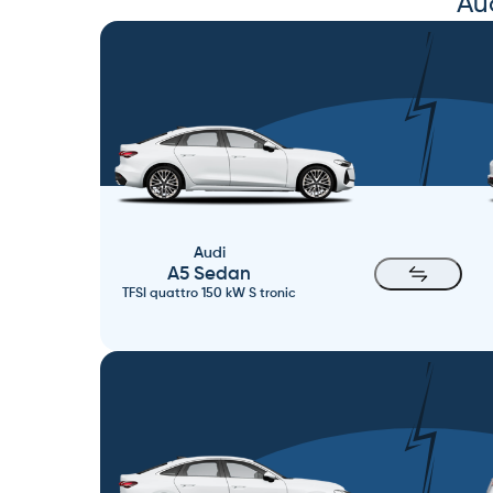
Au
Audi
A5 Sedan
TFSI quattro 150 kW S tronic