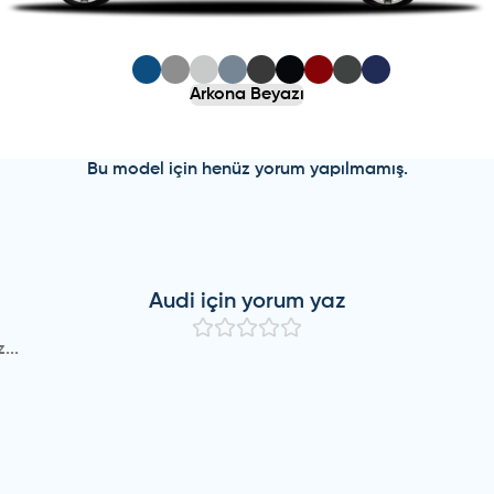
Arkona Beyazı
Bu model için henüz yorum yapılmamış.
Audi
için yorum yaz