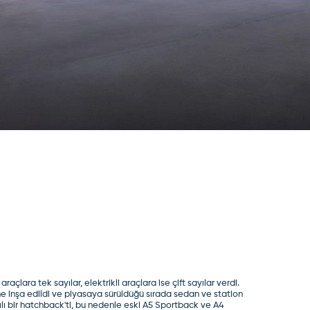
çlara tek sayılar, elektrikli araçlara ise çift sayılar verdi.
e inşa edildi ve piyasaya sürüldüğü sırada sedan ve station
ılı bir hatchback'ti, bu nedenle eski A5 Sportback ve A4