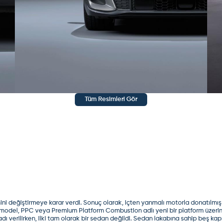
Tüm Resimleri Gör
ni değiştirmeye karar verdi. Sonuç olarak, içten yanmalı motorla donatılmış ara
ni model, PPC veya Premium Platform Combustion adlı yeni bir platform üzerin
ı verilirken, ilki tam olarak bir sedan değildi. Sedan lakabına sahip beş kap