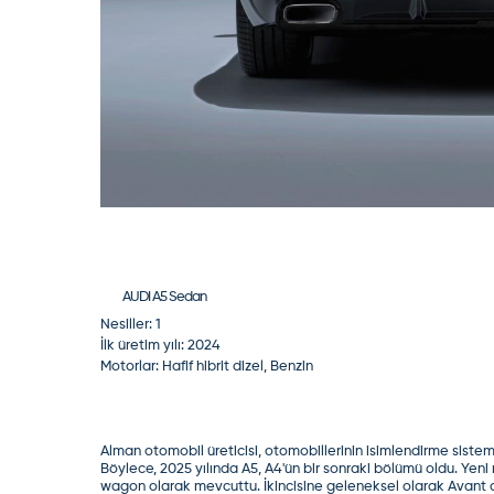
AUDI
A5 Sedan
Nesiller:
1
İlk üretim yılı:
2024
Motorlar:
Hafif hibrit dizel, Benzin
Alman otomobil üreticisi, otomobillerinin isimlendirme sistemi
Böylece, 2025 yılında A5, A4'ün bir sonraki bölümü oldu. Ye
wagon olarak mevcuttu. İkincisine geleneksel olarak Avant ad