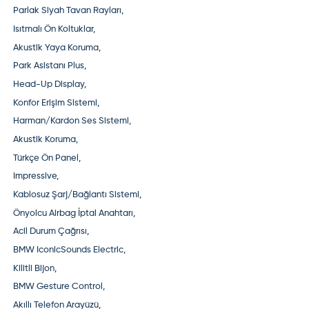
Parlak Siyah Tavan Rayları,
Isıtmalı Ön Koltuklar,
Akustik Yaya Koruma,
Park Asistanı Plus,
Head-Up Display,
Konfor Erişim Sistemi,
Harman/Kardon Ses Sistemi,
Akustik Koruma,
Türkçe Ön Panel,
Impressive,
Kablosuz Şarj/Bağlantı Sistemi,
Önyolcu Airbag İptal Anahtarı,
Acil Durum Çağrısı,
BMW IconicSounds Electric,
Kilitli Bijon,
BMW Gesture Control,
Akıllı Telefon Arayüzü,