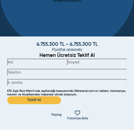
6.755.300
TL -
6.755.300
TL
Fiyatlar arasında
Hemen Ücretsiz Teklif Al
ETK Açık Rıza Metni’nde açıklandığı kapsamında Sifiraracal.com'un reklam, kampanya,
tanıtım ve fırsatlarından haberdar olmak istiyorum.
Teklif Al
Paylaş
Favoriye Ekle