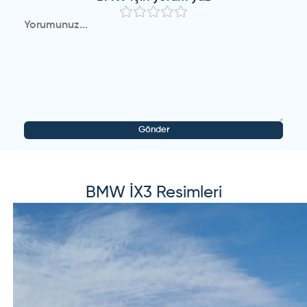
Gönder
BMW
İX3
Resimleri