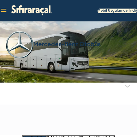
Mobil Uygulamayı İndir
Mercedes-Benz Otobüs