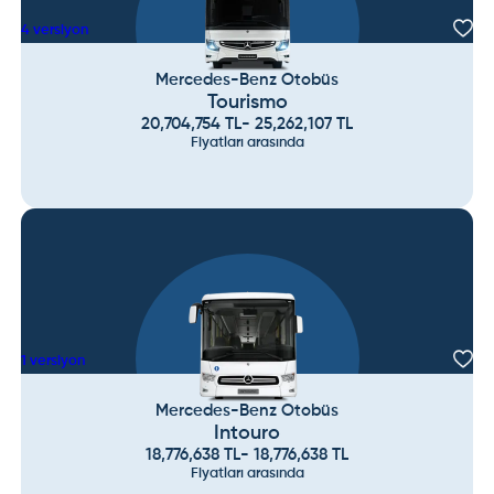
4
versiyon
Mercedes-Benz Otobüs
Tourismo
20,704,754
TL
-
25,262,107
TL
Fiyatları arasında
1
versiyon
Mercedes-Benz Otobüs
Intouro
18,776,638
TL
-
18,776,638
TL
Fiyatları arasında