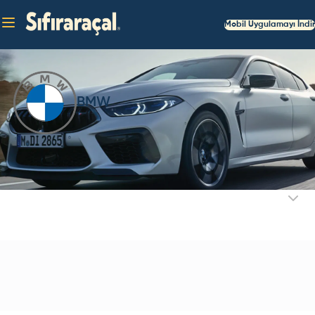
Mobil Uygulamayı İndir
BMW