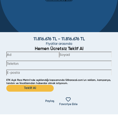
11.816.676
TL -
11.816.676
TL
Fiyatlar arasında
Hemen Ücretsiz Teklif Al
ETK Açık Rıza Metni’nde açıklandığı kapsamında Sifiraracal.com'un reklam, kampanya,
tanıtım ve fırsatlarından haberdar olmak istiyorum.
Teklif Al
Paylaş
Favoriye Ekle