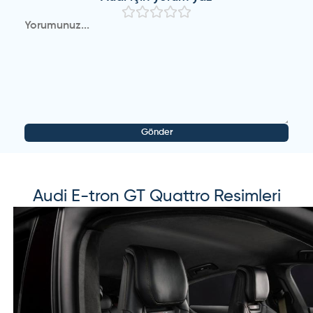
Gönder
Audi
E-tron GT Quattro
Resimleri