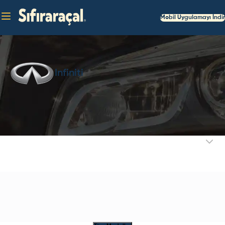
Mobil Uygulamayı İndir
Infiniti