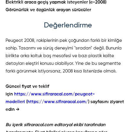
Elektrikli araca geçiş yapmak isteyenler (e-2008)
Görünürlük ve özgünlük arayan sürücüler
Değerlendirme
Peugeot 2008, rakiplerinin pek çoğundan farklı bir kimliğe
sahip. Tasarımı ve sürüş deneyimi "sıradan" değil. Bununla
birlikte arka koltuk baş mesafesi ve bazı plastik kalite
detayları eleştiri konusu olabiliyor. Yine de bu segmentte
farklı görünmek istiyorsanız, 2008 kısa listenizde olmalı.
Güncel fiyat ve teklif
için
https://www.sifiraracal.com/peugeot-
modelleri
(
https://www.sifiraracal.com/
) sayfasını ziyaret
edin →
Bu içerik sifiraracal.com editoryal ekibi tarafından