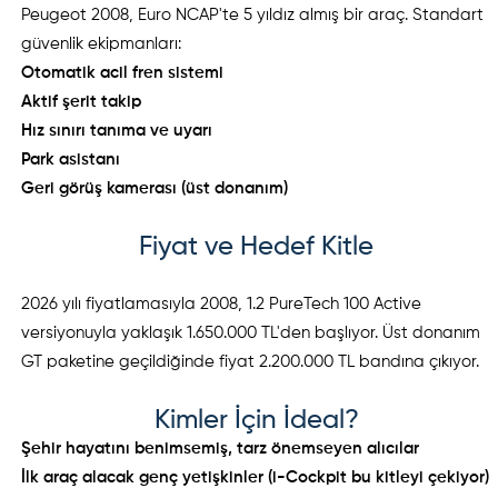
Peugeot 2008, Euro NCAP'te 5 yıldız almış bir araç. Standart
güvenlik ekipmanları:
Otomatik acil fren sistemi
Aktif şerit takip
Hız sınırı tanıma ve uyarı
Park asistanı
Geri görüş kamerası (üst donanım)
Fiyat ve Hedef Kitle
2026 yılı fiyatlamasıyla 2008, 1.2 PureTech 100 Active
versiyonuyla yaklaşık 1.650.000 TL'den başlıyor. Üst donanım
GT paketine geçildiğinde fiyat 2.200.000 TL bandına çıkıyor.
Kimler İçin İdeal?
Şehir hayatını benimsemiş, tarz önemseyen alıcılar
İlk araç alacak genç yetişkinler (i-Cockpit bu kitleyi çekiyor)