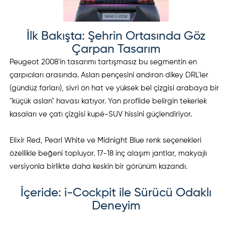
İlk Bakışta: Şehrin Ortasında Göz
Çarpan Tasarım
Peugeot 2008'in tasarımı tartışmasız bu segmentin en
çarpıcıları arasında. Aslan pençesini andıran dikey DRL'ler
(gündüz farları), sivri ön hat ve yüksek bel çizgisi arabaya bir
"küçük aslan" havası katıyor. Yan profilde belirgin tekerlek
kasaları ve çatı çizgisi kupé-SUV hissini güçlendiriyor.
Elixir Red, Pearl White ve Midnight Blue renk seçenekleri
özellikle beğeni topluyor. 17-18 inç alaşım jantlar, makyajlı
versiyonla birlikte daha keskin bir görünüm kazandı.
İçeride: i-Cockpit ile Sürücü Odaklı
Deneyim