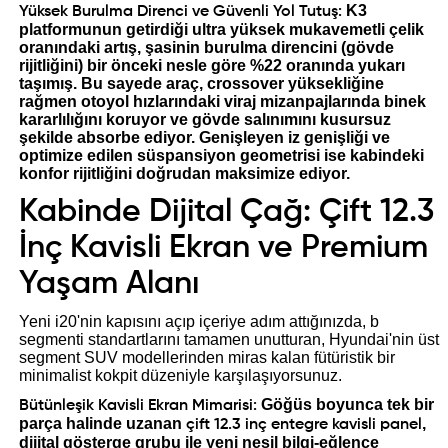
K3
Yüksek Burulma Direnci ve Güvenli Yol Tutuş:
platformunun getirdiği ultra yüksek mukavemetli çelik
oranındaki artış, şasinin burulma direncini (gövde
rijitliğini) bir önceki nesle göre %22 oranında yukarı
taşımış. Bu sayede araç, crossover yüksekliğine
rağmen otoyol hızlarındaki viraj mizanpajlarında binek
kararlılığını koruyor ve gövde salınımını kusursuz
şekilde absorbe ediyor. Genişleyen iz genişliği ve
optimize edilen süspansiyon geometrisi ise kabindeki
konfor rijitliğini doğrudan maksimize ediyor.
Kabinde Dijital Çağ: Çift 12.3
İnç Kavisli Ekran ve Premium
Yaşam Alanı
Yeni i20'nin kapısını açıp içeriye adım attığınızda, b
segmenti standartlarını tamamen unutturan, Hyundai'nin üst
segment SUV modellerinden miras kalan fütüristik bir
minimalist kokpit düzeniyle karşılaşıyorsunuz.
Göğüs boyunca tek bir
Bütünleşik Kavisli Ekran Mimarisi:
parça halinde uzanan
,
çift 12.3 inç entegre kavisli panel
dijital gösterge grubu ile yeni nesil bilgi-eğlence