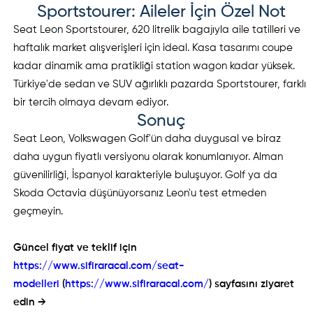
Sportstourer: Aileler İçin Özel Not
Seat Leon Sportstourer, 620 litrelik bagajıyla aile tatilleri ve
haftalık market alışverişleri için ideal. Kasa tasarımı coupe
kadar dinamik ama pratikliği station wagon kadar yüksek.
Türkiye'de sedan ve SUV ağırlıklı pazarda Sportstourer, farklı
bir tercih olmaya devam ediyor.
Sonuç
Seat Leon, Volkswagen Golf'ün daha duygusal ve biraz
daha uygun fiyatlı versiyonu olarak konumlanıyor. Alman
güvenilirliği, İspanyol karakteriyle buluşuyor. Golf ya da
Skoda Octavia düşünüyorsanız Leon'u test etmeden
geçmeyin.
Güncel fiyat ve teklif için
https://www.sifiraracal.com/seat-
modelleri
(
https://www.sifiraracal.com/
) sayfasını ziyaret
edin →