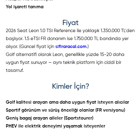
Yol işareti tanıma
Fiyat
2026 Seat Leon 1.0 TSI Reference ile yaklaşık 1.350.000 TL'den
başlıyor. 1.5 eTSI FR donanım ise 1.750.000 TL bandında yer
alıyor. (Güncel fiyat için
sifiraracal.com
.)
Golf alternatifi olarak Leon, genellikle yüzde 15-20 daha
uygun fiyat sunuyor — aynı teknik platform için ciddi bir
tasarruf.
Kimler İçin?
Golf kalitesi arayan ama daha uygun fiyat isteyen alıcılar
Sportif görünüm ve sürüş önceliği olanlar (FR versiyonu)
Geniş bagaj arayan aileler (Sportstourer)
PHEV ile elektrik deneyimi yaşamak isteyenler