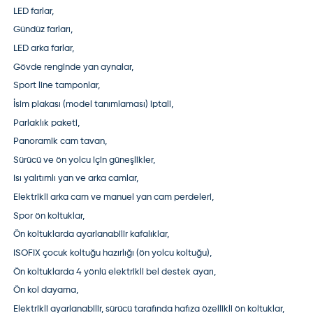
LED farlar,
Gündüz farları,
LED arka farlar,
Gövde renginde yan aynalar,
Sport line tamponlar,
İsim plakası (model tanımlaması) iptali,
Parlaklık paketi,
Panoramik cam tavan,
Sürücü ve ön yolcu için güneşlikler,
Isı yalıtımlı yan ve arka camlar,
Elektrikli arka cam ve manuel yan cam perdeleri,
Spor ön koltuklar,
Ön koltuklarda ayarlanabilir kafalıklar,
ISOFIX çocuk koltuğu hazırlığı (ön yolcu koltuğu),
Ön koltuklarda 4 yönlü elektrikli bel destek ayarı,
Ön kol dayama,
Elektrikli ayarlanabilir, sürücü tarafında hafıza özellikli ön koltuklar,