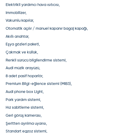
Elektrikli yardımcı hava ısıtıcısı,
Immobilizer,
Vakumlu kapılar,
Otomatik açılır / manuel kapanır bagaj kapağı,
Akıllı anahtar,
Eşya gözleri paketi,
Çakmak ve küllük,
Renkli sürücü bilgilendirme sistemi,
Audi müzik arayüzü,
8 adet pasif hoparlör,
Premium Bilgi-eğlence sistemi (MIB3),
Audi phone box Light,
Park yardım sistemi,
Hız sabitleme sistemi,
Geri görüş kamerası,
Şeritten ayrılma uyarısı,
Standart egzoz sistemi,