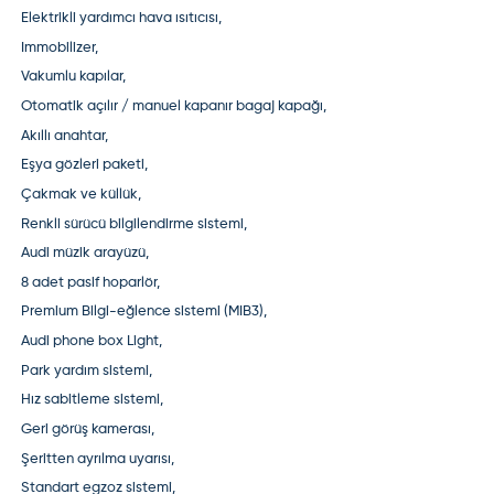
Elektrikli yardımcı hava ısıtıcısı,
Immobilizer,
Vakumlu kapılar,
Otomatik açılır / manuel kapanır bagaj kapağı,
Akıllı anahtar,
Eşya gözleri paketi,
Çakmak ve küllük,
Renkli sürücü bilgilendirme sistemi,
Audi müzik arayüzü,
8 adet pasif hoparlör,
Premium Bilgi-eğlence sistemi (MIB3),
Audi phone box Light,
Park yardım sistemi,
Hız sabitleme sistemi,
Geri görüş kamerası,
Şeritten ayrılma uyarısı,
Standart egzoz sistemi,