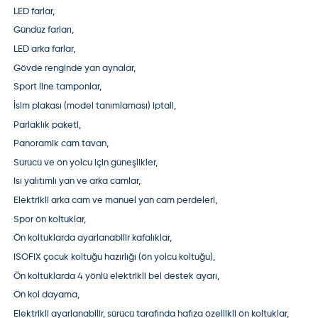
LED farlar,
Gündüz farları,
LED arka farlar,
Gövde renginde yan aynalar,
Sport line tamponlar,
İsim plakası (model tanımlaması) iptali,
Parlaklık paketi,
Panoramik cam tavan,
Sürücü ve ön yolcu için güneşlikler,
Isı yalıtımlı yan ve arka camlar,
Elektrikli arka cam ve manuel yan cam perdeleri,
Spor ön koltuklar,
Ön koltuklarda ayarlanabilir kafalıklar,
ISOFIX çocuk koltuğu hazırlığı (ön yolcu koltuğu),
Ön koltuklarda 4 yönlü elektrikli bel destek ayarı,
Ön kol dayama,
Elektrikli ayarlanabilir, sürücü tarafında hafıza özellikli ön koltuklar,