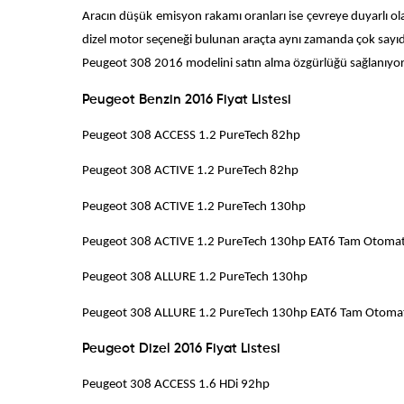
Aracın düşük emisyon rakamı oranları ise çevreye duyarlı olan k
dizel motor seçeneği bulunan araçta aynı zamanda çok sayı
Peugeot 308 2016 modelini satın alma özgürlüğü sağlanıyor v
Peugeot Benzin 2016 Fiyat Listesi
Peugeot 308 ACCESS 1.2 PureTec
Peugeot 308 ACTIVE 1.2 PureTec
Peugeot 308 ACTIVE 1.2 PureTech
Peugeot 308 ACTIVE 1.2 PureTech 130hp EAT6 Tam
Peugeot 308 ALLURE 1.2 PureTech
Peugeot 308 ALLURE 1.2 PureTech 130hp EAT6 Ta
Peugeot Dizel 2016 Fiyat Listesi
Peugeot 308 ACCESS 1.6 HDi 