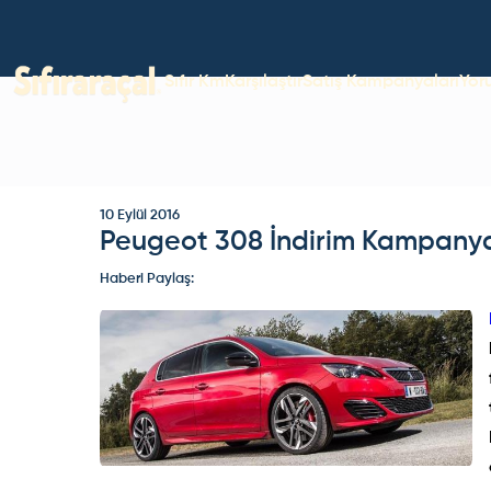
Sıfır Km
Karşılaştır
Satış Kampanyaları
Yor
10 Eylül 2016
Peugeot 308 İndirim Kampanya
Haberi Paylaş: