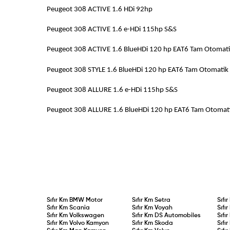
Peugeot 308 ACTIVE 1.6 HDi 
Peugeot 308 ACTIVE 1.6 e-HDi 11
Peugeot 308 ACTIVE 1.6 BlueHDi 120 hp EAT6 Ta
Peugeot 308 STYLE 1.6 BlueHDi 120 hp EAT6 Tam
Peugeot 308 ALLURE 1.6 e-HDi 11
Peugeot 308 ALLURE 1.6 BlueHDi 120 hp EAT6 Ta
Sıfır Km
BMW Motor
Sıfır Km
Setra
Sıfı
Sıfır Km
Scania
Sıfır Km
Voyah
Sıfı
Sıfır Km
Volkswagen
Sıfır Km
DS Automobiles
Sıfı
Sıfır Km
Volvo Kamyon
Sıfır Km
Skoda
Sıfı