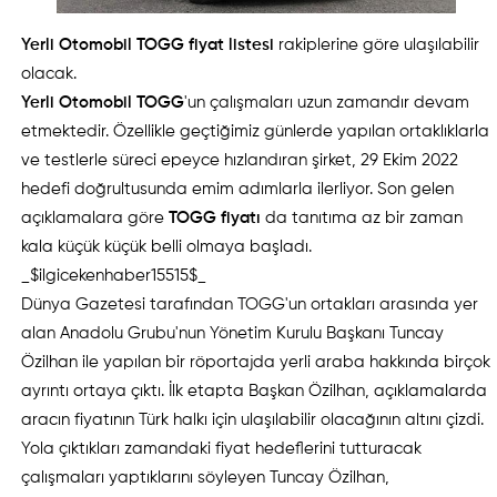
Yerli Otomobil TOGG fiyat listesi
rakiplerine göre ulaşılabilir
olacak.
Yerli Otomobil TOGG
'un çalışmaları uzun zamandır devam
etmektedir. Özellikle geçtiğimiz günlerde yapılan ortaklıklarla
ve testlerle süreci epeyce hızlandıran şirket, 29 Ekim 2022
hedefi doğrultusunda emim adımlarla ilerliyor. Son gelen
açıklamalara göre
TOGG fiyatı
da tanıtıma az bir zaman
kala küçük küçük belli olmaya başladı.
_$ilgicekenhaber15515$_
Dünya Gazetesi tarafından TOGG'un ortakları arasında yer
alan Anadolu Grubu'nun Yönetim Kurulu Başkanı Tuncay
Özilhan ile yapılan bir röportajda yerli araba hakkında birçok
ayrıntı ortaya çıktı. İlk etapta Başkan Özilhan, açıklamalarda
aracın fiyatının Türk halkı için ulaşılabilir olacağının altını çizdi.
Yola çıktıkları zamandaki fiyat hedeflerini tutturacak
çalışmaları yaptıklarını söyleyen Tuncay Özilhan,