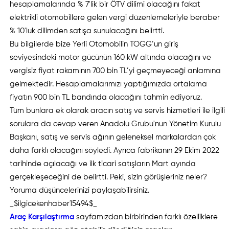
hesaplamalarında % 7'lik bir ÖTV dilimi olacağını fakat
elektrikli otomobillere gelen vergi düzenlemeleriyle beraber
% 10'luk dilimden satışa sunulacağını belirtti.
Bu bilgilerde bize Yerli Otomobilin TOGG’un giriş
seviyesindeki motor gücünün 160 kW altında olacağını ve
vergisiz fiyat rakamının 700 bin TL’yi geçmeyeceği anlamına
gelmektedir. Hesaplamalarımızı yaptığımızda ortalama
fiyatın 900 bin TL bandında olacağını tahmin ediyoruz.
Tüm bunlara ek olarak aracın satış ve servis hizmetleri ile ilgili
sorulara da cevap veren Anadolu Grubu'nun Yönetim Kurulu
Başkanı, satış ve servis ağının geleneksel markalardan çok
daha farklı olacağını söyledi. Ayrıca fabrikanın 29 Ekim 2022
tarihinde açılacağı ve ilk ticari satışların Mart ayında
gerçekleşeceğini de belirtti. Peki, sizin görüşleriniz neler?
Yoruma düşüncelerinizi paylaşabilirsiniz.
_$ilgicekenhaber15494$_
Araç Karşılaştırma
sayfamızdan birbirinden farklı özelliklere