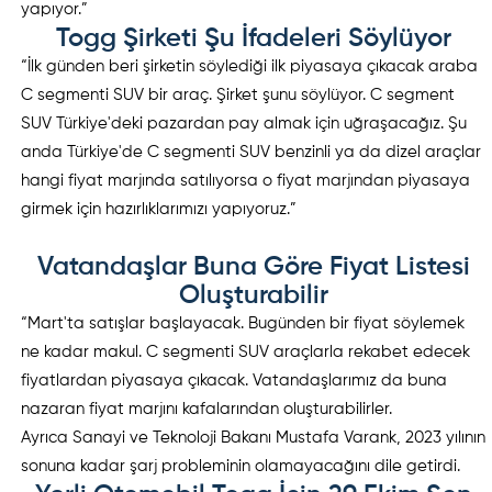
yapıyor.”
Togg Şirketi Şu İfadeleri Söylüyor
“İlk günden beri şirketin söylediği ilk piyasaya çıkacak araba
C segmenti SUV bir araç. Şirket şunu söylüyor. C segment
SUV Türkiye'deki pazardan pay almak için uğraşacağız. Şu
anda Türkiye'de C segmenti SUV benzinli ya da dizel araçlar
hangi fiyat marjında satılıyorsa o fiyat marjından piyasaya
girmek için hazırlıklarımızı yapıyoruz.”
Vatandaşlar Buna Göre Fiyat Listesi
Oluşturabilir
“Mart'ta satışlar başlayacak. Bugünden bir fiyat söylemek
ne kadar makul. C segmenti SUV araçlarla rekabet edecek
fiyatlardan piyasaya çıkacak. Vatandaşlarımız da buna
nazaran fiyat marjını kafalarından oluşturabilirler.
Ayrıca Sanayi ve Teknoloji Bakanı Mustafa Varank, 2023 yılının
sonuna kadar şarj probleminin olamayacağını dile getirdi.