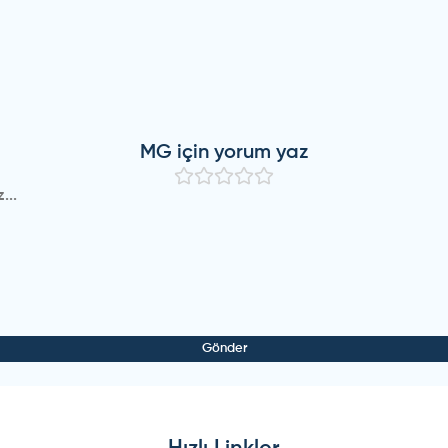
MG
için yorum yaz
Gönder