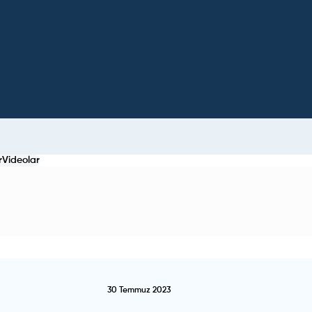
r
Videolar
30 Temmuz 2023