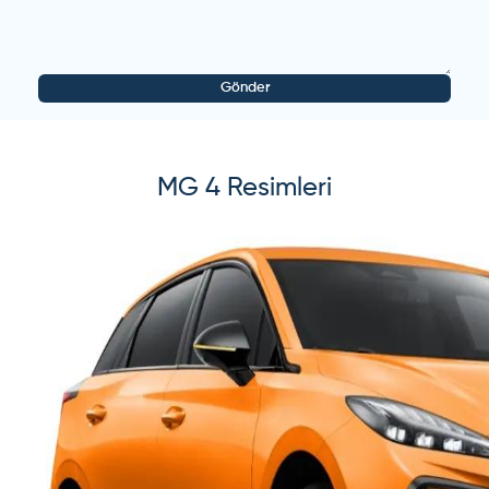
Gönder
MG
4
Resimleri