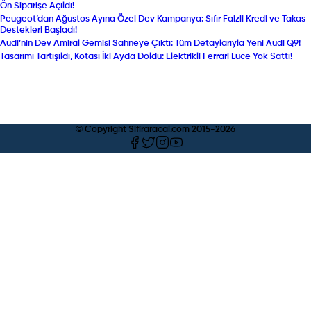
Ön Siparişe Açıldı!
Peugeot’dan Ağustos Ayına Özel Dev Kampanya: Sıfır Faizli Kredi ve Takas
Destekleri Başladı!
Audi’nin Dev Amiral Gemisi Sahneye Çıktı: Tüm Detaylarıyla Yeni Audi Q9!
Tasarımı Tartışıldı, Kotası İki Ayda Doldu: Elektrikli Ferrari Luce Yok Sattı!
© Copyright Sifiraracal.com 2015-
2026