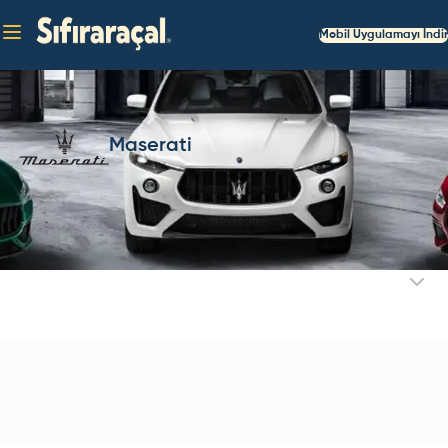
Mobil Uygulamayı İndir
Maserati