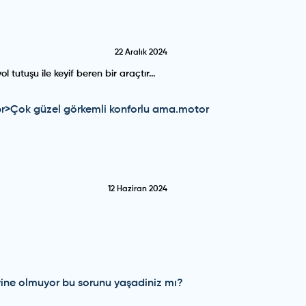
22 Aralık 2024
tutuşu ile keyif beren bir araçtır…
</br>Çok güzel görkemli konforlu ama.motor
12 Haziran 2024
 yine olmuyor bu sorunu yaşadiniz mı?