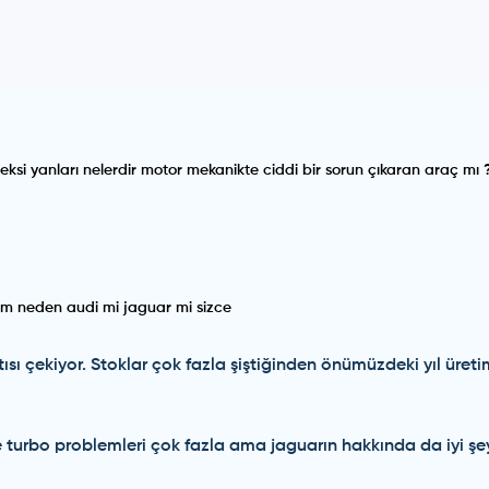
ksi yanları nelerdir motor mekanikte ciddi bir sorun çıkaran araç mı 
m neden audi mi jaguar mi sizce
ısı çekiyor. Stoklar çok fazla şiştiğinden önümüzdeki yıl üret
 turbo problemleri çok fazla ama jaguarın hakkında da iyi şe