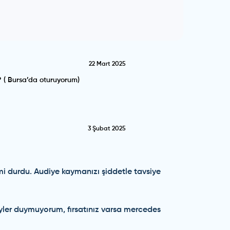
22 Mart 2025
? ( Bursa’da oturuyorum)
3 Şubat 2025
imi durdu. Audiye kaymanızı şiddetle tavsiye
yler duymuyorum, fırsatınız varsa mercedes