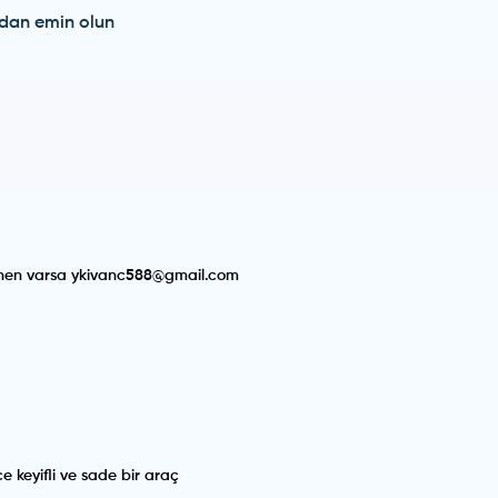
dan emin olun
lenen varsa ykivanc588@gmail.com
e keyifli ve sade bir araç