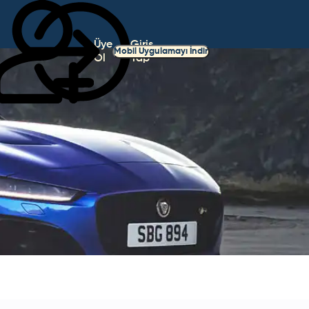
Üye
Giriş
Mobil Uygulamayı İndir
Ol
Yap