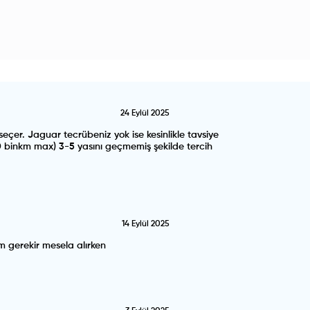
24 Eylül 2025
seçer. Jaguar tecrübeniz yok ise kesinlikle tavsiye
0 binkm max) 3-5 yasını geçmemiş şekilde tercih
14 Eylül 2025
em gerekir mesela alırken