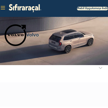
Mobil Uygulamayı İndir
Volvo