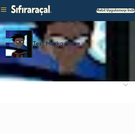
Mobil Uygulamayı İndir
Test Marka Silme