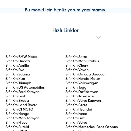
Bu model için henüz yorum yapılmamış.
Hızlı Linkler
Sıfır Km
BMW Motor
Sıfır Km
Setra
Sıfır Km
Ducati
Sıfır Km
Man Otobüs
Sıfır Km
Aprilia
Sıfır Km
Chery
Sıfır Km
Byd
Sıfır Km
Voyah
Sıfır Km
Scania
Sıfır Km
Omoda Jaecoo
Sıfır Km
Ktm
Sıfır Km
Honda Motor
Sıfır Km
Triumph
Sıfır Km
Volkswagen
Sıfır Km
DS Automobiles
Sıfır Km
Togg
Sıfır Km
Ford Kamyon
Sıfır Km
Daf Kamyon
Sıfır Km
Fest
Sıfır Km
Kawasaki
Sıfır Km
Skoda
Sıfır Km
Volvo Kamyon
Sıfır Km
Land Rover
Sıfır Km
Seres
Sıfır Km
CFMOTO
Sıfır Km
Hyundai
Sıfır Km
Hongqı
Sıfır Km
Iveco
Sıfır Km
Man Kamyon
Sıfır Km
Fiat
Sıfır Km
Nieve
Sıfır Km
Volvo
Sıfır Km
Suzuki
Sıfır Km
Mercedes-Benz Otobüs