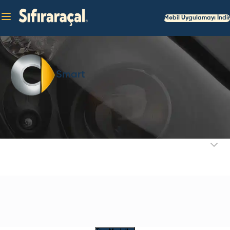
Mobil Uygulamayı İndir
Smart