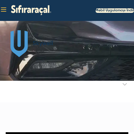
Mobil Uygulamayı İndir
Skywell