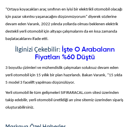
“Ortaya koyacakları araç sınıfının en iyisi bir elektrikli otomobil olacağı
için pazar sıkıntısı yaşanacağını düşünmüyorum” diyerek sözlerine
devam eden Varank, 2022 yılında yollarda olması beklenen elektrik
destekli yerli otomobil için altyapı çalışmalarını da en kısa zamanda
başlatacaklarını ifade etti.
İşte O Arabaların
İlginizi Çekebilir:
Fiyatları %60 Düştü
3 boyutlu çizimleri ve mühendislik çalışmaları soluksuz devam eden
yerli otomobil için 15 yıllık bir plan hazırlandı. Bakan Varank, “15 yılda
5 model 3 facelift yapılması düşünülüyor.
Yerli otomobil ile tüm gelişmeleri SIFIRARACAL.com sitesi üzerinden
takip edebilir, yerli otomobil üretildiği an yine sitemiz üzerinden sipariş
oluşturabilirsiniz.
Markaya Özel Haberler