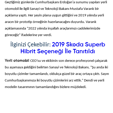
Geçtiğimiz günlerde Cumhurbaşkanı Erdoğan’a sunumu yapılan yerli
otomobil ile ilgili Sanayi ve Teknoloji Bakanı Mustafa Varank bir
açıklama yaptı. Her şeyin plana uygun gittiğini ve 2019 yılında yerli
aracın bir prototip örneğinin hazırlanacağını duyurdu. Varank
açıklamasında “2022 yılında inşallah araçlarımızı caddelerimizde
göreceğiz” ifadelerine yer verdi.
2019 Skoda Superb
İlginizi Çekebilir:
Hibrit Seçeneği İle Tanıtıldı
Yerli otomobil
CEO’su ve ekibinin son derece profesyonel çalışarak
bu aşamaya geldiğini belirten Sanayi ve Teknoloji Bakanı, “Şu anda iki
boyutlu çizimler tamamlandı, oldukça güzel bir araç ortaya çıktı. Sayın
Cumhurbaşkanımıza iki boyutlu çizimlerini arz ettik.” Dendi ve yerli
modelin tasarımının tamamlandığını bizlere müjdeledi.