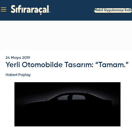
Mobil Uygulamayı İndir
24 Mayıs 2019
Yerli Otomobilde Tasarım: “Tamam.”
Haberi Paylaş: