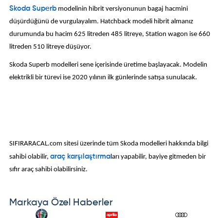
Skoda Superb
modelinin hibrit versiyonunun bagaj hacmini
düşürdüğünü de vurgulayalım. Hatchback modeli hibrit almanız
durumunda bu hacim 625 litreden 485 litreye, Station wagon ise 660
litreden 510 litreye düşüyor.
Skoda Superb modelleri sene içerisinde üretime başlayacak. Modelin
elektrikli bir türevi ise 2020 yılının ilk günlerinde satışa sunulacak.
SIFIRARACAL.com sitesi üzerinde tüm Skoda modelleri hakkında bilgi
sahibi olabilir,
araç karşılaştırma
ları yapabilir, bayiye gitmeden bir
sıfır araç sahibi olabilirsiniz.
Markaya Özel Haberler