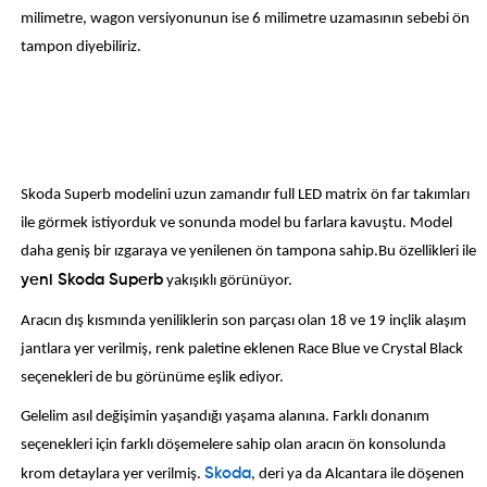
milimetre, wagon versiyonunun ise 6 milimetre uzamasının sebebi ön
tampon diyebiliriz.
Skoda Superb modelini uzun zamandır full LED matrix ön far takımları
ile görmek istiyorduk ve sonunda model bu farlara kavuştu. Model
daha geniş bir ızgaraya ve yenilenen ön tampona sahip.Bu özellikleri ile
yeni Skoda Superb
yakışıklı görünüyor.
Aracın dış kısmında yeniliklerin son parçası olan 18 ve 19 inçlik alaşım
jantlara yer verilmiş, renk paletine eklenen Race Blue ve Crystal Black
seçenekleri de bu görünüme eşlik ediyor.
Gelelim asıl değişimin yaşandığı yaşama alanına. Farklı donanım
seçenekleri için farklı döşemelere sahip olan aracın ön konsolunda
krom detaylara yer verilmiş.
Skoda
, deri ya da Alcantara ile döşenen