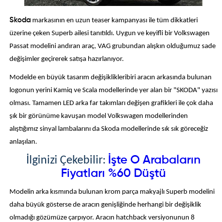
Skoda
markasının en uzun teaser kampanyası ile tüm dikkatleri
üzerine çeken Superb ailesi tanıtıldı. Uygun ve keyifli bir Volkswagen
Passat modelini andıran araç, VAG grubundan alışkın olduğumuz sade
değişimler geçirerek satışa hazırlanıyor.
Modelde en büyük tasarım değişiklikleribiri aracın arkasında bulunan
logonun yerini Kamiq ve Scala modellerinde yer alan bir "SKODA" yazısı
olması. Tamamen LED arka far takımları değişen grafikleri ile çok daha
şık bir görünüme kavuşan model Volkswagen modellerinden
alıştığımız sinyal lambalarını da Skoda modellerinde sık sık göreceğiz
anlaşılan.
İşte O Arabaların
İlginizi Çekebilir:
Fiyatları %60 Düştü
Modelin arka kısmında bulunan krom parça makyajlı Superb modelini
daha büyük gösterse de aracın genişliğinde herhangi bir değişiklik
olmadığı gözümüze çarpıyor. Aracın hatchback versiyonunun 8