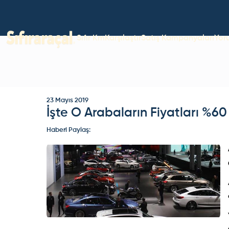
Sıfır Km
Karşılaştır
Satış Kampanyaları
Yor
23 Mayıs 2019
İşte O Arabaların Fiyatları %6
Haberi Paylaş: