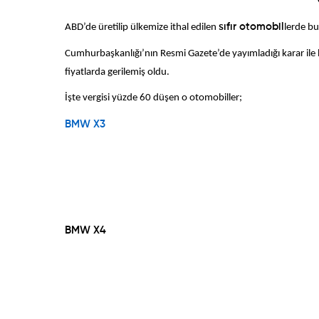
ABD’de üretilip ülkemize ithal edilen
sıfır otomobil
lerde b
Cumhurbaşkanlığı’nın Resmi Gazete’de yayımladığı karar ile 
fiyatlarda gerilemiş oldu.
İşte vergisi yüzde 60 düşen o otomobiller;
BMW X3
BMW X4