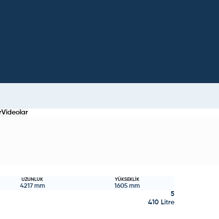
r
Videolar
UZUNLUK
YÜKSEKLIK
4217
mm
1605
mm
5
410 Litre