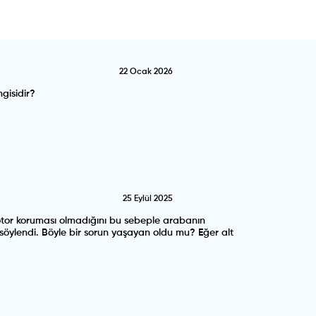
22 Ocak 2026
gisidir?
25 Eylül 2025
motor koruması olmadığını bu sebeple arabanın
i söylendi. Böyle bir sorun yaşayan oldu mu? Eğer alt