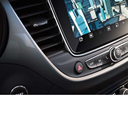
2 Şubat 2025
26 Ocak 2025
ir içi kısa mesafede 9 - 10 lt yakar uzun yolda 6 lt