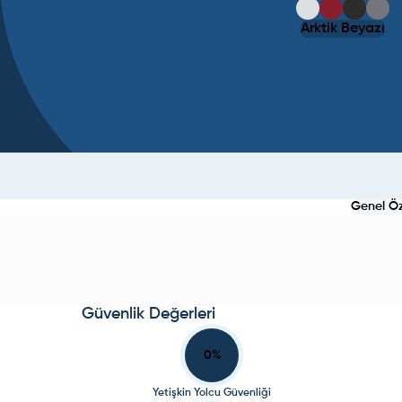
Arktik Beyazı
Genel Öze
Güvenlik Değerleri
0
%
Yetişkin Yolcu Güvenliği