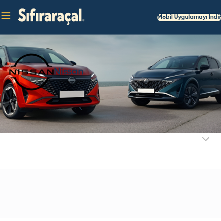
Mobil Uygulamayı İndir
Nissan