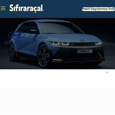
Mobil Uygulamayı İndir
Hyundai