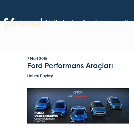
Sıfır Km
Karşılaştır
Satış Kampanyaları
Yor
7 Mart 2015
Ford Performans Araçları
Haberi Paylaş: