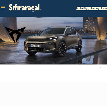
Mobil Uygulamayı İndir
Cupra