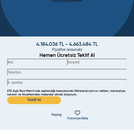
4.184.036
TL -
4.663.484
TL
Fiyatlar arasında
Hemen Ücretsiz Teklif Al
ETK Açık Rıza Metni’nde açıklandığı kapsamında Sifiraracal.com'un reklam, kampanya,
tanıtım ve fırsatlarından haberdar olmak istiyorum.
Teklif Al
Paylaş
Favoriye Ekle