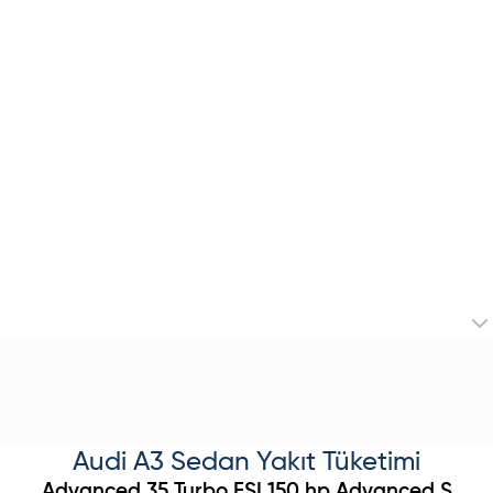
Audi
A3 Sedan
Yakıt Tüketimi
Advanced
35 Turbo FSI 150 hp Advanced S