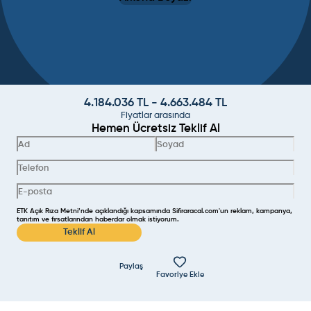
4.184.036
TL -
4.663.484
TL
Fiyatlar arasında
Hemen Ücretsiz Teklif Al
ETK Açık Rıza Metni’nde açıklandığı kapsamında Sifiraracal.com'un reklam, kampanya,
tanıtım ve fırsatlarından haberdar olmak istiyorum.
Teklif Al
Paylaş
Favoriye Ekle