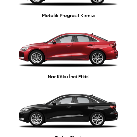
Metalik Progresif Kırmızı
Nar Kökü İnci Etkisi