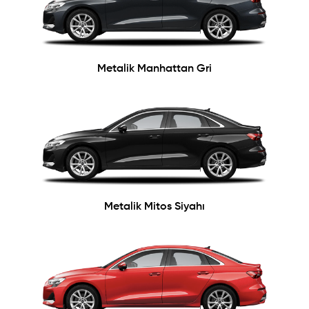
Metalik Manhattan Gri
Metalik Mitos Siyahı