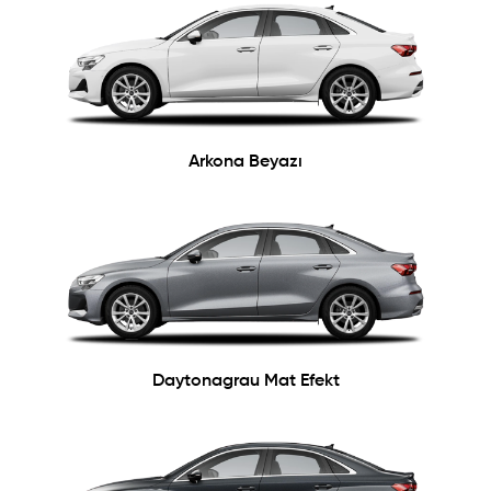
Arkona Beyazı
Daytonagrau Mat Efekt