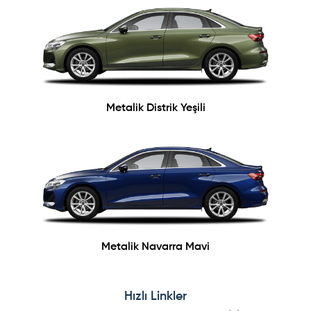
Metalik Distrik Yeşili
Metalik Navarra Mavi
Hızlı Linkler