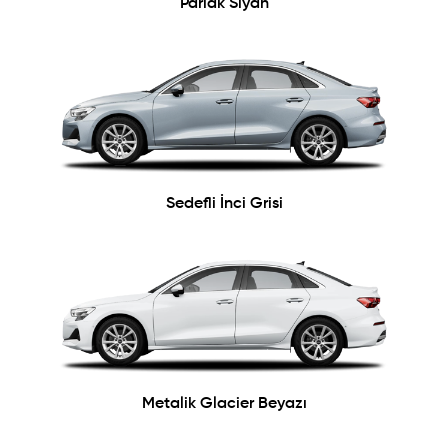
Parlak Siyah
Sedefli İnci Grisi
Metalik Glacier Beyazı