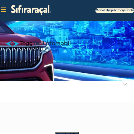
Mobil Uygulamayı İndir
Yerli otomobil