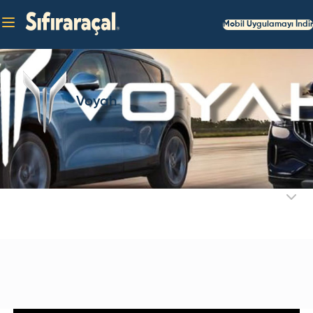
Mobil Uygulamayı İndir
Voyah