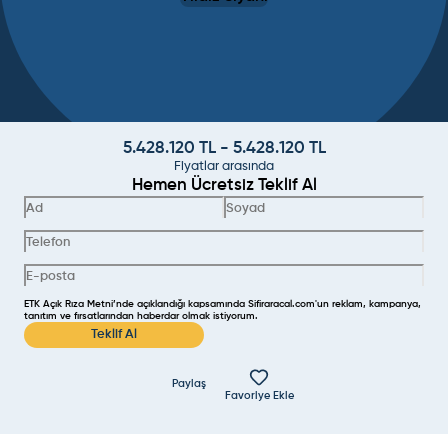
5.428.120
TL -
5.428.120
TL
Fiyatlar arasında
Hemen Ücretsiz Teklif Al
ETK Açık Rıza Metni’nde açıklandığı kapsamında Sifiraracal.com'un reklam, kampanya,
tanıtım ve fırsatlarından haberdar olmak istiyorum.
Teklif Al
Paylaş
Favoriye Ekle