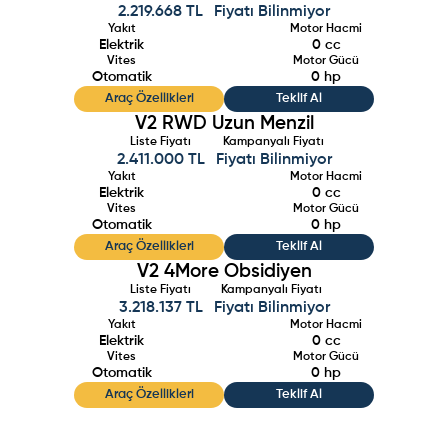
2.219.668 TL
Fiyatı Bilinmiyor
Yakıt
Motor Hacmi
Elektrik
0
cc
Vites
Motor Gücü
Otomatik
0
hp
Araç Özellikleri
Teklif Al
V2 RWD Uzun Menzil
Liste Fiyatı
Kampanyalı Fiyatı
2.411.000 TL
Fiyatı Bilinmiyor
Yakıt
Motor Hacmi
Elektrik
0
cc
Vites
Motor Gücü
Otomatik
0
hp
Araç Özellikleri
Teklif Al
V2 4More Obsidiyen
Liste Fiyatı
Kampanyalı Fiyatı
3.218.137 TL
Fiyatı Bilinmiyor
Yakıt
Motor Hacmi
Elektrik
0
cc
Vites
Motor Gücü
Otomatik
0
hp
Araç Özellikleri
Teklif Al