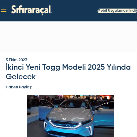
Mobil Uygulamayı İndir
5 Ekim 2023
İkinci Yeni Togg Modeli 2025 Yılında
Gelecek
Haberi Paylaş: