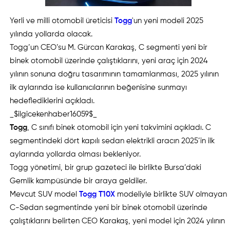
Yerli ve milli otomobil üreticisi
Togg
'un yeni modeli 2025
yılında yollarda olacak.
Togg’un CEO’su M. Gürcan Karakaş, C segmenti yeni bir
binek otomobil üzerinde çalıştıklarını, yeni araç için 2024
yılının sonuna doğru tasarımının tamamlanması, 2025 yılının
ilk aylarında ise kullanıcılarının beğenisine sunmayı
hedeflediklerini açıkladı.
_$ilgicekenhaber16059$_
Togg
, C sınıfı binek otomobil için yeni takvimini açıkladı. C
segmentindeki dört kapılı sedan elektrikli aracın 2025’in ilk
aylarında yollarda olması bekleniyor.
Togg yönetimi, bir grup gazeteci ile birlikte Bursa’daki
Gemlik kampüsünde bir araya geldiler.
Mevcut SUV model
Togg T10X
modeliyle birlikte SUV olmayan
C-Sedan segmentinde yeni bir binek otomobil üzerinde
çalıştıklarını belirten CEO Karakaş, yeni model için 2024 yılının