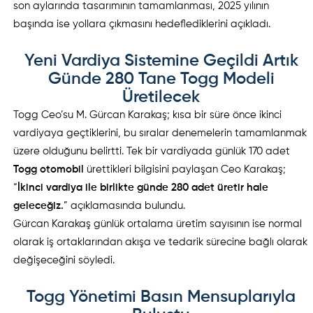
son aylarında tasarımının tamamlanması, 2025 yılının
başında ise yollara çıkmasını hedeflediklerini açıkladı.
Yeni Vardiya Sistemine Geçildi Artık
Günde 280 Tane Togg Modeli
Üretilecek
Togg Ceo’su M. Gürcan Karakaş; kısa bir süre önce ikinci
vardiyaya geçtiklerini, bu sıralar denemelerin tamamlanmak
üzere olduğunu belirtti. Tek bir vardiyada günlük 170 adet
Togg otomobil
ürettikleri bilgisini paylaşan Ceo Karakaş;
“
İkinci vardiya ile birlikte günde 280 adet üretir hale
geleceğiz.
” açıklamasında bulundu.
Gürcan Karakaş günlük ortalama üretim sayısının ise normal
olarak iş ortaklarından akışa ve tedarik sürecine bağlı olarak
değişeceğini söyledi.
Togg Yönetimi Basın Mensuplarıyla