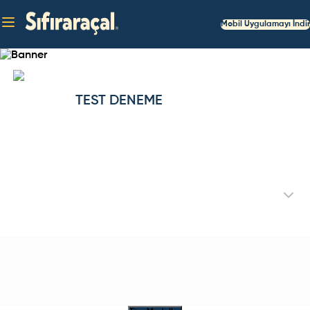
Mobil Uygulamayı İndir
TEST DENEME